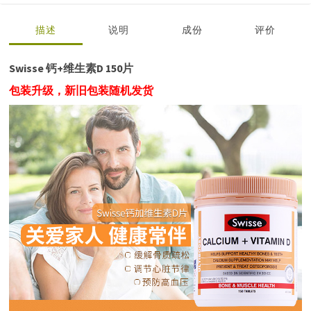
描述
说明
成份
评价
Swisse 钙+维生素D 150片
包装升级，新旧包装随机发货