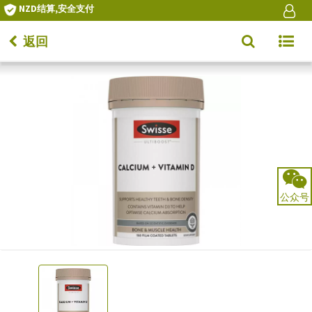
NZD结算,安全支付
返回
Toggle
navigat
公众号