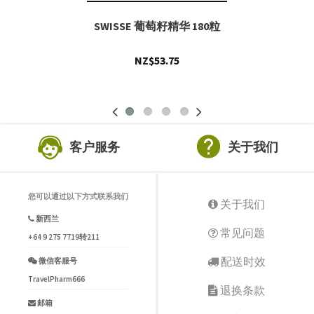
SWISSE 葡萄籽精华 180粒
NZ$53.75
客户服务
关于我们
您可以通过以下方式联系我们
关于我们
新西兰
常见问题
+64 9 275 7719转211
配送时效
微信客服号
TravelPharm666
退换条款
邮箱