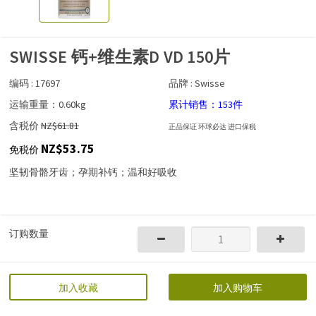
SWISSE 钙+维生素D VD 150片
编码 : 17697
品牌 : Swisse
运输重量：0.60kg
累计销售：153件
含税价
NZ$61.81
正品保证 环球必达 进口保税
NZ$53.75
免税价
坚韧骨骼牙齿；孕期补钙；温和好吸收
订购数量
加入收藏
加入购物车