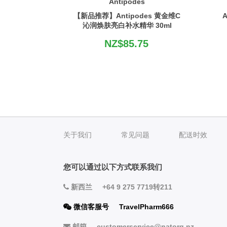
Antipodes
【新品推荐】Antipodes 黄金维C
A
沁润焕肤亮白补水精华 30ml
NZ$85.75
关于我们
常见问题
配送时效
您可以通过以下方式联系我们
新西兰
+64 9 275 7719转211
微信客服号
TravelPharm666
邮箱
customerservice@natorg.nz