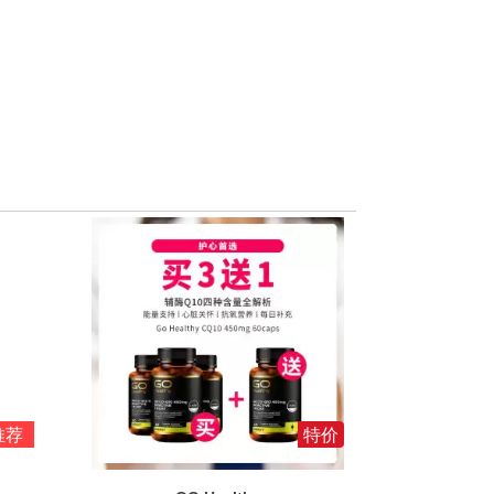
推荐
特价