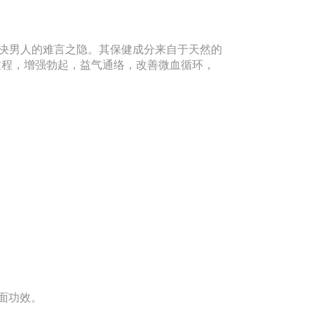
效解决男人的难言之隐。其保健成分来自于天然的
过程，增强勃起，益气通络，改善微血循环，
面功效。