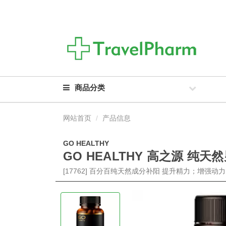
商品分类
网站首页
产品信息
GO HEALTHY
GO HEALTHY 高之源 纯
[17762] 百分百纯天然成分补阳 提升精力；增强