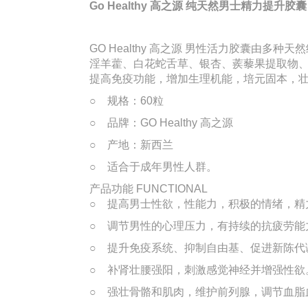
Go Healthy 高之源 纯天然
男士精力提升胶
GO Healthy 高之源 男性活力胶囊
淫羊藿、白花蛇舌草、银杏、蒺藜果提取物
提高免疫功能，增加生理机能，培元固本，
○ 规格：60粒
○ 品牌：GO Healthy 高之源
○ 产地：新西兰
○ 适合于成年男性人群。
产品功能
FUNCTIONAL
○ 提高男士性欲，性能力，积极的情绪，精
○ 调节男性的心理压力，有持续的抗疲劳能
○ 提升免疫系统、抑制自由基、促进新陈代
○ 补肾壮腰强阳，刺激感觉神经并增强性欲
○ 强壮骨骼和肌肉，维护前列腺，调节血脂