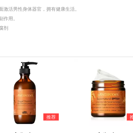
面激活男性身体器官，拥有健康生活。
副作用。
腐剂
推荐