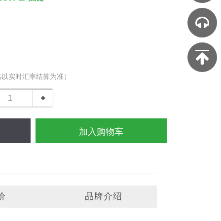
格以实时汇率结算为准）
加入购物车
价
品牌介绍