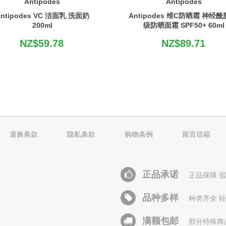
Antipodes
Antipodes
ntipodes VC 洁面乳 洗面奶
Antipodes 维C防晒霜 神经酰
200ml
级防晒面霜 SPF50+ 60ml
NZ$59.78
NZ$89.71
退换条款
隐私条款
购物条例
留言信箱
正品承诺
正品保障 
品种多样
种类齐全 
满额包邮
部分特殊商