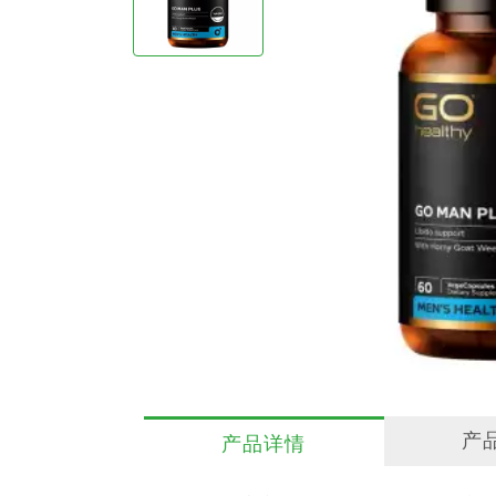
产
产品详情