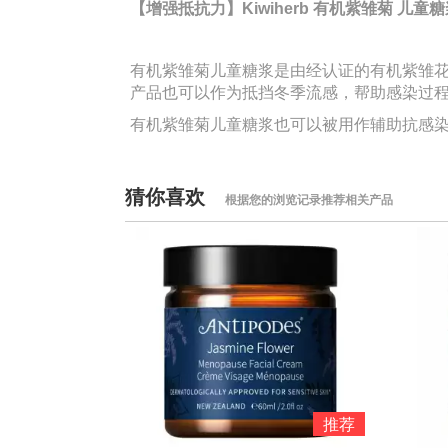
【
增强抵抗力
】Kiwiherb 有机紫雏菊 儿童糖浆
有机紫雏菊儿童糖浆是由经认证的有机紫雏
产品也可以作为抵挡冬季流感，帮助感染过
有机紫雏菊儿童糖浆也可以被用作辅助抗感
猜你喜欢
根据您的浏览记录推荐相关产品
推荐