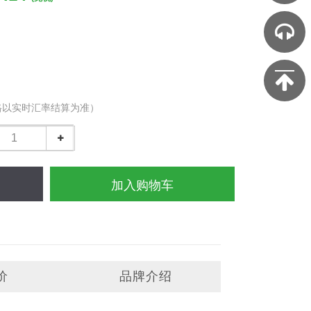
格以实时汇率结算为准）
加入购物车
价
品牌介绍