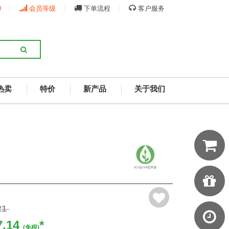
|
|
|
0
会员等级
下单流程
客户服务
热卖
特价
新产品
关于我们
21
7.14
*
(免税)