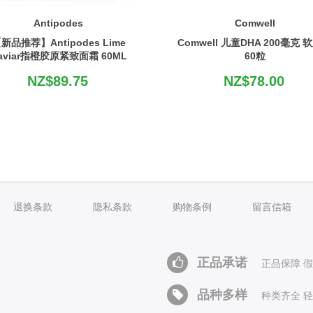
Antipodes
Comwell
新品推荐】Antipodes Lime
Comwell 儿童DHA 200毫克 
aviar指橙胶原紧致面霜 60ML
60粒
NZ$89.75
NZ$78.00
退换条款
隐私条款
购物条例
留言信箱
正品承诺
正品保障 
品种多样
种类齐全 