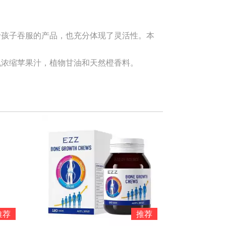
于孩子吞服的产品，也充分体现了灵活性。本
机浓缩苹果汁，植物甘油和天然橙香料。
推荐
推荐