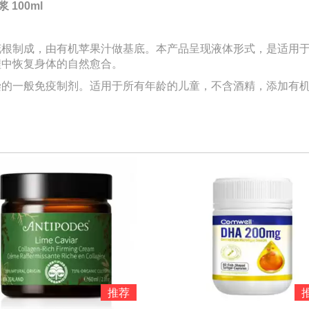
 100ml
花根制成，由有机苹果汁做基底。本产品呈现液体形式，是适用
程中恢复身体的自然愈合。
染的一般免疫制剂。适用于所有年龄的儿童，不含酒精，添加有
推荐