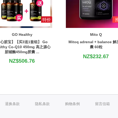
特价
GO Healthy
Mito Q
心脏宝】【买3送1套组】 Go
Mitoq adrenal + balance 
althy Co-Q10 450mg 高之源心
囊 60粒
脏辅酶450mg胶囊 ...
NZ$232.67
NZ$506.76
退换条款
隐私条款
购物条例
留言信箱