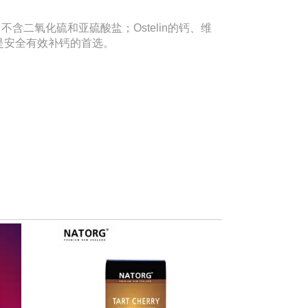
二氧化硫和亚硫酸盐；Ostelin的钙、维
是安全有效补钙的首选。