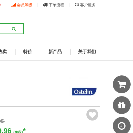
|
|
|
0
会员等级
下单流程
客户服务
热卖
特价
新产品
关于我们
95
9.96
*
(免税)