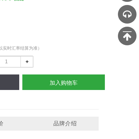
以实时汇率结算为准）
加入购物车
价
品牌介绍