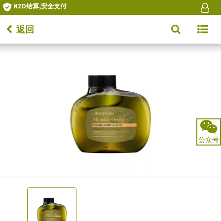
NZD结算,安全支付
返回
Toggle
navigat
公众号