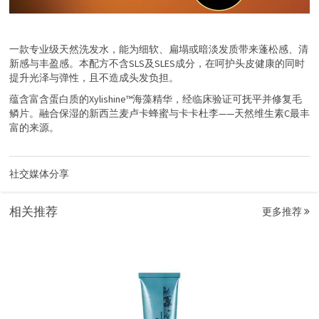
一款专业级天然洗发水，能为细软、扁塌或暗淡发质带来蓬松感、清
新感与丰盈感。本配方不含SLS及SLES成分，在呵护头皮健康的同时
提升光泽与弹性，且不造成头发负担。
蕴含富含蛋白质的Xylishine™海藻精华，经临床验证可抚平并修复毛
鳞片。融合保湿的新西兰麦卢卡蜂蜜与卡卡杜李——天然维生素C最丰
富的来源。
社交媒体分享
相关推荐
更多推荐