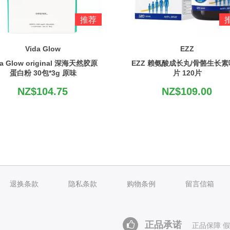
推荐
Vida Glow
EZZ
da Glow original 深海天然胶原
EZZ 赖氨酸成长丸/骨骼生长
蛋白粉 30包*3g 原味
片 120片
NZ$104.75
NZ$109.00
退换条款
隐私条款
购物条例
留言信箱
正品承诺
正品保障 