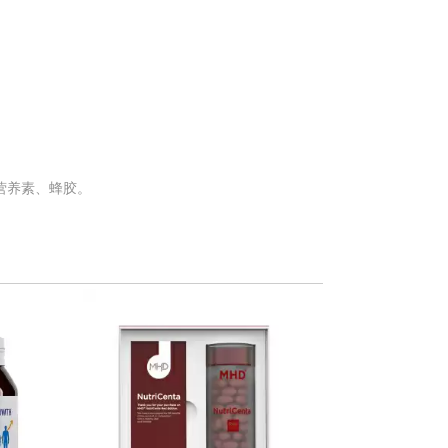
营养素、蜂胶。