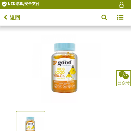
NZD结算,安全支付
返回
Toggle
navigat
公众号