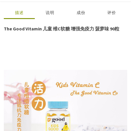
描述
说明
成份
评价
The Good Vitamin 儿童 维C软糖 增强免疫力 菠萝味 90粒